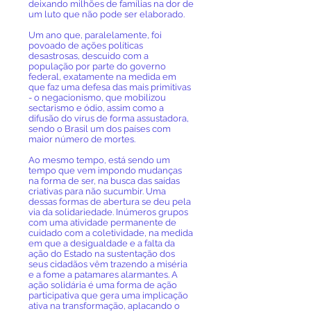
deixando milhões de famílias na dor de
um luto que não pode ser elaborado.
Um ano que, paralelamente, foi
povoado de ações políticas
desastrosas, descuido com a
população por parte do governo
federal, exatamente na medida em
que faz uma defesa das mais primitivas
- o negacionismo, que mobilizou
sectarismo e ódio, assim como a
difusão do vírus de forma assustadora,
sendo o Brasil um dos países com
maior número de mortes.
Ao mesmo tempo, está sendo um
tempo que vem impondo mudanças
na forma de ser, na busca das saídas
criativas para não sucumbir. Uma
dessas formas de abertura se deu pela
via da solidariedade. Inúmeros grupos
com uma atividade permanente de
cuidado com a coletividade, na medida
em que a desigualdade e a falta da
ação do Estado na sustentação dos
seus cidadãos vêm trazendo a miséria
e a fome a patamares alarmantes. A
ação solidária é uma forma de ação
participativa que gera uma implicação
ativa na transformação, aplacando o